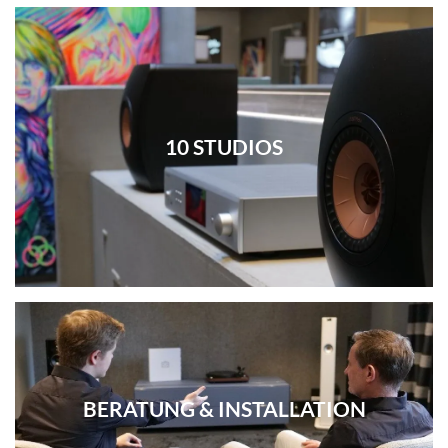
10 STUDIOS
BERATUNG & INSTALLATION