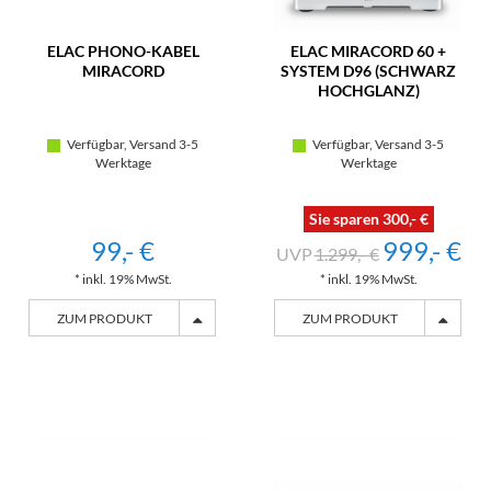
ELAC PHONO-KABEL
ELAC MIRACORD 60 +
MIRACORD
SYSTEM D96 (SCHWARZ
HOCHGLANZ)
Verfügbar, Versand 3-5
Verfügbar, Versand 3-5
Werktage
Werktage
Sie sparen 300,- €
99,- €
999,- €
1.299,- €
* inkl. 19% MwSt.
* inkl. 19% MwSt.
ZUM PRODUKT
ZUM PRODUKT