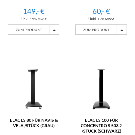
149,- €
60,- €
* inkl. 19% MwSt.
* inkl. 19% MwSt.
ZUM PRODUKT
ZUM PRODUKT
ELAC LS 80 FÜR NAVIS &
ELAC LS 100 FÜR
VELA /STÜCK (GRAU)
CONCENTRO S 503.2
/STÜCK (SCHWARZ)