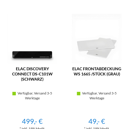
ELAC DISCOVERY
ELAC FRONTABDECKUNG
CONNECT DS-C101W
WS 1665 /STÜCK (GRAU)
(SCHWARZ)
Verfügbar, Versand 3-5
Verfügbar, Versand 3-5
Werktage
Werktage
499,- €
49,- €
* inkl. 19% MwSt.
* inkl. 19% MwSt.