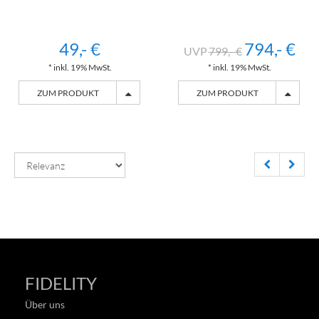
49,- €
794,- €
799,- €
* inkl. 19% MwSt.
* inkl. 19% MwSt.
ZUM PRODUKT
ZUM PRODUKT
FIDELITY
Über uns