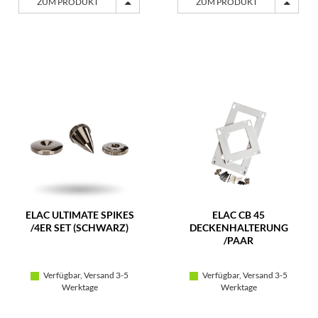
ZUM PRODUKT
ZUM PRODUKT
ELAC ULTIMATE SPIKES
ELAC CB 45
/4ER SET (SCHWARZ)
DECKENHALTERUNG
/PAAR
Verfügbar, Versand 3-5
Verfügbar, Versand 3-5
Werktage
Werktage