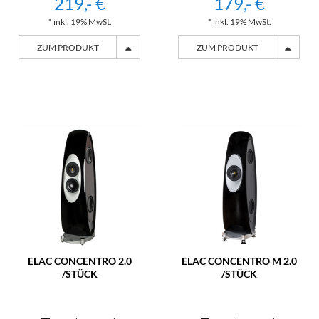
219,- €
179,- €
* inkl. 19% MwSt.
* inkl. 19% MwSt.
ZUM PRODUKT
ZUM PRODUKT
ELAC CONCENTRO 2.0
ELAC CONCENTRO M 2.0
/STÜCK
/STÜCK