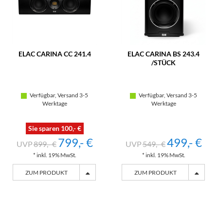
ELAC CARINA CC 241.4
ELAC CARINA BS 243.4
/STÜCK
Verfügbar, Versand 3-5
Verfügbar, Versand 3-5
Werktage
Werktage
Sie sparen 100,- €
799,- €
499,- €
899,- €
549,- €
* inkl. 19% MwSt.
* inkl. 19% MwSt.
ZUM PRODUKT
ZUM PRODUKT