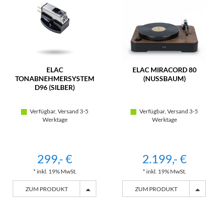
ELAC
ELAC MIRACORD 80
TONABNEHMERSYSTEM
(NUSSBAUM)
D96 (SILBER)
Verfügbar, Versand 3-5
Verfügbar, Versand 3-5
Werktage
Werktage
299,- €
2.199,- €
* inkl. 19% MwSt.
* inkl. 19% MwSt.
ZUM PRODUKT
ZUM PRODUKT