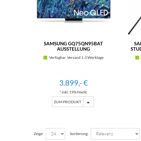
SAMSUNG GQ75QN95BAT
SA
AUSSTELLUNG
STU
Verfügbar, Versand 1-3 Werktage
3.899,- €
* inkl. 19% MwSt.
ZUM PRODUKT
Zeige:
Sortierung: