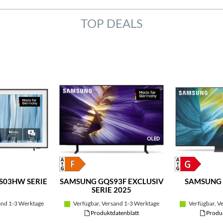
TOP DEALS
S03HW SERIE
SAMSUNG GQS93F EXCLUSIV
SAMSUNG 
SERIE 2025
and 1-3 Werktage
Verfügbar, Versand 1-3 Werktage
Verfügbar, V
Produktdatenblatt
Produk