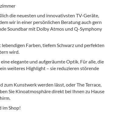
nzimmer
lich die neuesten und innovativsten TV-Geräte,
em wir in einer persönlichen Beratung auch gern
assende Soundbar mit Dolby Atmos und Q-Symphony
 lebendigen Farben, tiefem Schwarz und perfekten
tern wird.
ne elegante und aufgeräumte Optik. Für alle, die
in weiteres Highlight – sie reduzieren störende
nd zum Kunstwerk werden lässt, oder The Terrace,
ben Sie Kinoatmosphäre direkt bei Ihnen zu Hause
hirm.
nd im Shop!