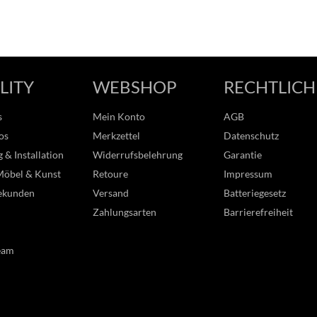
LITY
WEBSHOP
RECHTLICH
s
Mein Konto
AGB
os
Merkzettel
Datenschutz
 & Installation
Widerrufsbelehrung
Garantie
Möbel & Kunst
Retoure
Impressum
ekunden
Versand
Batteriegesetz
Zahlungsarten
Barrierefreiheit
eam