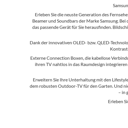
Samsun
Erleben Sie die neuste Generation des Fernseh
Beamer und Soundbars der Marke Samsung. Bei de
das passende Gerät für Sie herausfinden. Bilds
Dank der innovativen OLED- bzw. QLED-Technologi
Kontraste
Externe Connection Boxen, die kabellose Verbind
ihren TV nahtlos in das Raumdesign integrieren
Erweitern Sie Ihre Unterhaltung mit den Lifesty
dem robusten Outdoor-TV für den Garten. Und nic
– in
Erleben Si