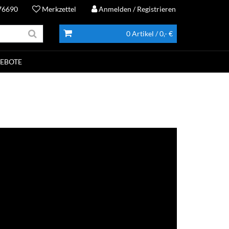
76690
Merkzettel
Anmelden
/ Registrieren
0 Artikel
/ 0,- €
EBOTE