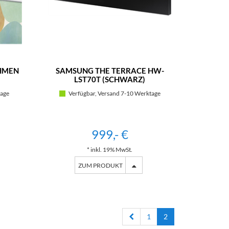
HMEN
SAMSUNG THE TERRACE HW-
LST70T (SCHWARZ)
tage
Verfügbar, Versand 7-10 Werktage
999,- €
* inkl. 19% MwSt.
ZUM PRODUKT
1
2