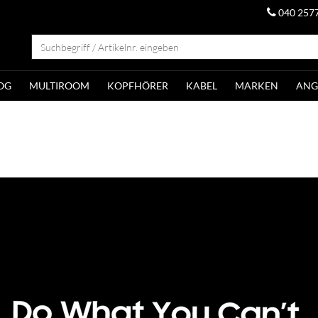
040 257
OG
MULTIROOM
KOPFHÖRER
KABEL
MARKEN
ANG