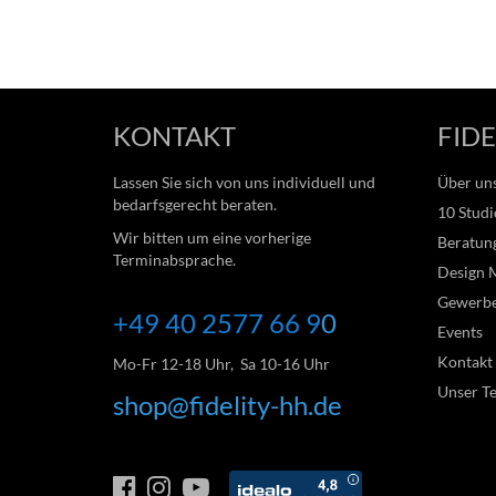
KONTAKT
FIDE
Lassen Sie sich von uns individuell und
Über un
bedarfsgerecht beraten.
10 Studi
Wir bitten um eine vorherige
Beratung
Terminabsprache.
Design 
Gewerb
+49 40 2577 66
9
0
Events
Kontakt
Mo-Fr 12-18 Uhr, Sa 10-16 Uhr
Unser T
shop@fidelity-hh.de