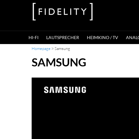
HI-FI
LAUTSPRECHER
HEIMKINO / TV
ANAL
Homepage
Samsung
SAMSUNG