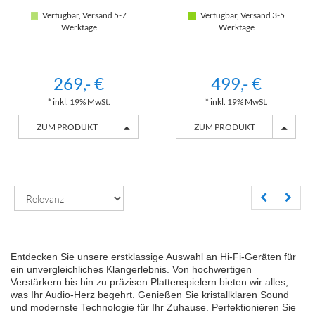
Verfügbar, Versand 5-7
Verfügbar, Versand 3-5
Werktage
Werktage
269,- €
499,- €
* inkl. 19% MwSt.
* inkl. 19% MwSt.
ZUM PRODUKT
ZUM PRODUKT
Entdecken Sie unsere erstklassige Auswahl an Hi-Fi-Geräten für
ein unvergleichliches Klangerlebnis. Von hochwertigen
Verstärkern bis hin zu präzisen Plattenspielern bieten wir alles,
was Ihr Audio-Herz begehrt. Genießen Sie kristallklaren Sound
und modernste Technologie für Ihr Zuhause. Perfektionieren Sie