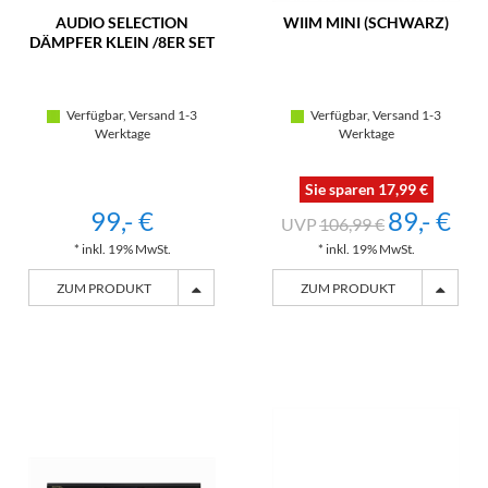
AUDIO SELECTION
WIIM MINI (SCHWARZ)
DÄMPFER KLEIN /8ER SET
Verfügbar, Versand 1-3
Verfügbar, Versand 1-3
Werktage
Werktage
Sie sparen 17,99 €
99,- €
89,- €
106,99 €
* inkl. 19% MwSt.
* inkl. 19% MwSt.
ZUM PRODUKT
ZUM PRODUKT