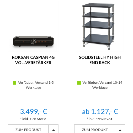
ROKSAN CASPIAN 4G
SOLIDSTEEL HY HIGH
VOLLVERSTÄRKER
END RACK
Verfügbar, Versand 1-3
Verfügbar, Versand 10-14
Werktage
Werktage
3.499,- €
ab 1.127,- €
* inkl. 19% MwSt.
* inkl. 19% MwSt.
ZUM PRODUKT
ZUM PRODUKT