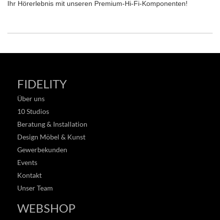
Ihr Hörerlebnis mit unseren Premium-Hi-Fi-Komponenten!
FIDELITY
Über uns
10 Studios
Beratung & Installation
Design Möbel & Kunst
Gewerbekunden
Events
Kontakt
Unser Team
WEBSHOP