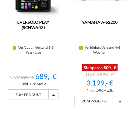
EVERSOLO PLAY
YAMAHA A-S2200
(SCHWARZ)
Verfügbar, Versand 1-3
Verfügbar, Versand 4-6
Werktage
Wochen
Sie sparen 800,- €
3.999,- €
689,- €
699,- €
3.199,- €
* inkl. 19% MwSt.
* inkl. 19% MwSt.
ZUM PRODUKT
ZUM PRODUKT