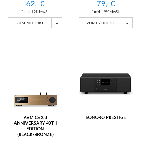
62,- €
79,- €
* inkl. 19% MwSt.
* inkl. 19% MwSt.
ZUM PRODUKT
ZUM PRODUKT
AVM CS 2.3
SONORO PRESTIGE
ANNIVERSARY 40TH
EDITION
(BLACK/BRONZE)