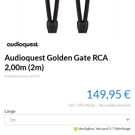
Audioquest Golden Gate RCA
2,00m (2m)
Artikelnummer 42254
149,95 €
inkl. 19% MwSt.
Versandkostenfrei
Länge
Verfügbar, Versand 5-7 Werktage