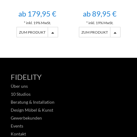
ab 179,95 €
ab 89,95 €
* inkl. 19% MwSt.
* inkl. 19% MwSt.
ZUM PRODUKT
ZUM PRODUKT
FIDELITY
Über uns
10 Studios
Beratung & Installation
Design Möbel & Kunst
Gewerbekunden
Events
Kontakt