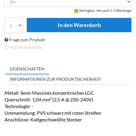
Verfügbar, Versand 1-3 Werktage
Frage zum Produkt
Auf die Merkliste
EIGENSCHAFTEN
INFORMATIONEN ZUR PRODUKTSICHERHEIT
Metall: Semi-Massives konzentrisches LGC
Querschnitt: 1,04 mm² (2,5 A @ 220-240V)
Technologie: -
Ummantelung: PVS schwarz mit roten Streifen
Anschlüsse: Kaltgeschweißte Stecker