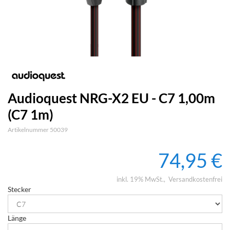
Audioquest NRG-X2 EU - C7 1,00m
(C7 1m)
Artikelnummer 50039
74,95 €
inkl. 19% MwSt.
Versandkostenfrei
Stecker
Länge