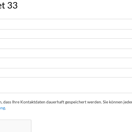
et 33
, dass Ihre Kontaktdaten dauerhaft gespeichert werden. Sie können jede
ung
.