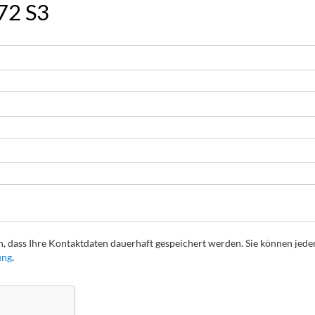
72 S3
, dass Ihre Kontaktdaten dauerhaft gespeichert werden. Sie können jede
ung
.