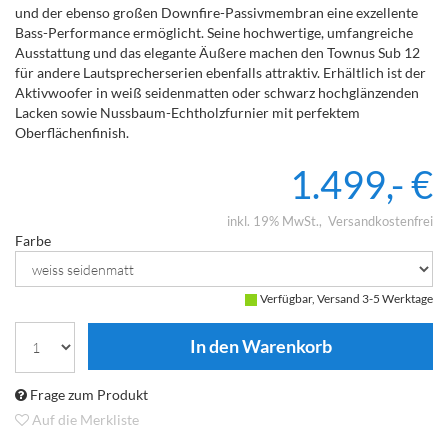
und der ebenso großen Downfire-Passivmembran eine exzellente
Bass-Performance ermöglicht. Seine hochwertige, umfangreiche
Ausstattung und das elegante Äußere machen den Townus Sub 12
für andere Lautsprecherserien ebenfalls attraktiv. Erhältlich ist der
Aktivwoofer in weiß seidenmatten oder schwarz hochglänzenden
Lacken sowie Nussbaum-Echtholzfurnier mit perfektem
Oberflächenfinish.
1.499,- €
inkl. 19% MwSt.
Versandkostenfrei
Farbe
Verfügbar, Versand 3-5 Werktage
Frage zum Produkt
Auf die Merkliste