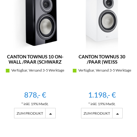
CANTON TOWNUS 10 ON-
CANTON TOWNUS 30
WALL /PAAR (SCHWARZ
/PAAR (WEISS
HIGHGLOSS)
SEIDENMATT)
Verfügbar, Versand 3-5 Werktage
Verfügbar, Versand 3-5 Werktage
878,- €
1.198,- €
* inkl. 19% MwSt.
* inkl. 19% MwSt.
ZUM PRODUKT
ZUM PRODUKT