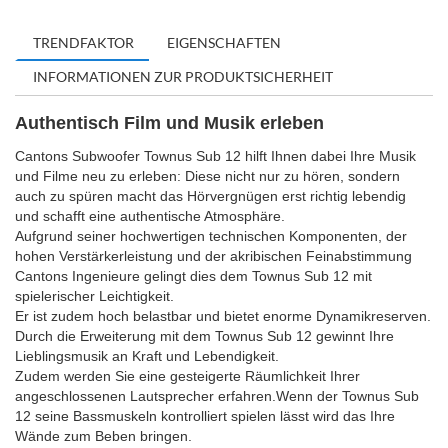
TRENDFAKTOR
EIGENSCHAFTEN
INFORMATIONEN ZUR PRODUKTSICHERHEIT
Authentisch Film und Musik erleben
Cantons Subwoofer Townus Sub 12 hilft Ihnen dabei Ihre Musik
und Filme neu zu erleben: Diese nicht nur zu hören, sondern
auch zu spüren macht das Hörvergnügen erst richtig lebendig
und schafft eine authentische Atmosphäre.
Aufgrund seiner hochwertigen technischen Komponenten, der
hohen Verstärkerleistung und der akribischen Feinabstimmung
Cantons Ingenieure gelingt dies dem Townus Sub 12 mit
spielerischer Leichtigkeit.
Er ist zudem hoch belastbar und bietet enorme Dynamikreserven.
Durch die Erweiterung mit dem Townus Sub 12 gewinnt Ihre
Lieblingsmusik an Kraft und Lebendigkeit.
Zudem werden Sie eine gesteigerte Räumlichkeit Ihrer
angeschlossenen Lautsprecher erfahren.Wenn der Townus Sub
12 seine Bassmuskeln kontrolliert spielen lässt wird das Ihre
Wände zum Beben bringen.