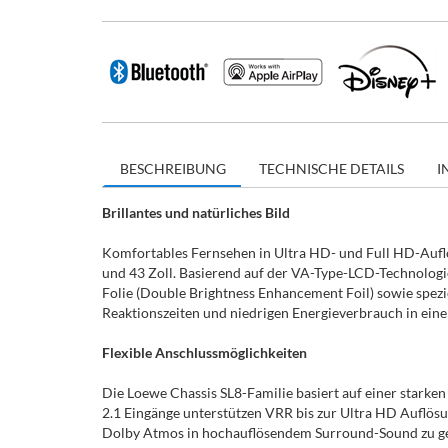
BESCHREIBUNG
TECHNISCHE DETAILS
I
Brillantes und natürliches Bild
Komfortables Fernsehen in Ultra HD- und Full HD-Auflö
und 43 Zoll. Basierend auf der VA-Type-LCD-Technolog
Folie (Double Brightness Enhancement Foil) sowie spezie
Reaktionszeiten und niedrigen Energieverbrauch in ein
Flexible Anschlussmöglichkeiten
Die Loewe Chassis SL8-Familie basiert auf einer starke
2.1 Eingänge unterstützen VRR bis zur Ultra HD Auflös
Dolby Atmos in hochauflösendem Surround-Sound zu gen