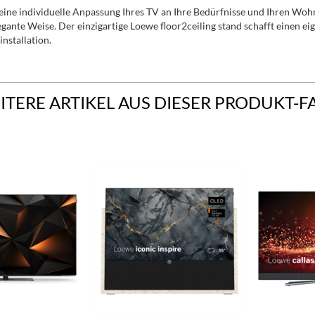
ine individuelle Anpassung Ihres TV an Ihre Bedürfnisse und Ihren Wohn
egante Weise. Der einzigartige Loewe floor2ceiling stand schafft einen e
nstallation.
ITERE ARTIKEL AUS DIESER PRODUKT-F