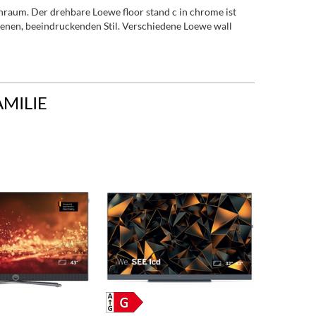
raum. Der drehbare Loewe floor stand c in chrome ist
igenen, beeindruckenden Stil. Verschiedene Loewe wall
AMILIE