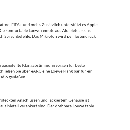
attoo, FIFA+ und mehr. Zusätzlich unterstützt es Apple
ie komfortable Loewe remote aus Alu bietet sechs
uch Sprachbefehle. Das Mikrofon wird per Tastendruck
 ausgefeilte Klangabstimmung sorgen für beste
hließen Sie über eARC eine Loewe klang bar für ein
udio genießen.
steckten Anschlüssen und lackiertem Gehäuse ist
aus Metall verankert sind. Der drehbare Loewe table