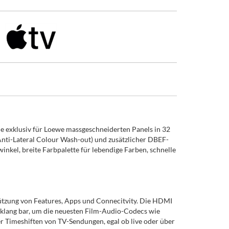
e exklusiv für Loewe massgeschneiderten Panels in 32
nti-Lateral Colour Wash-out) und zusätzlicher DBEF-
nkel, breite Farbpalette für lebendige Farben, schnelle
tützung von Features, Apps und Connecitvity. Die HDMI
 klang bar, um die neuesten Film-Audio-Codecs wie
Timeshiften von TV-Sendungen, egal ob live oder über