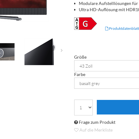
Modulare Aufstelllösungen für
Ultra HD-Auflösung mit HDR10
Produktdatenblatt
Größe
Farbe
Frage zum Produkt
Auf die Merkliste