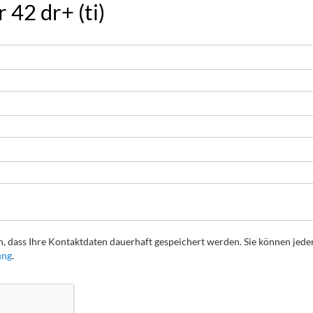
 42 dr+ (ti)
, dass Ihre Kontaktdaten dauerhaft gespeichert werden. Sie können jede
ung
.