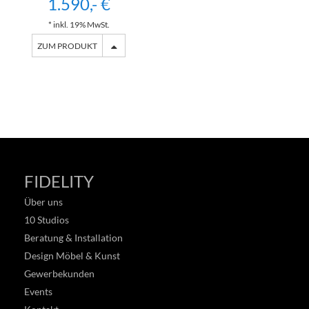
1.590,- €
* inkl. 19% MwSt.
ZUM PRODUKT
FIDELITY
Über uns
10 Studios
Beratung & Installation
Design Möbel & Kunst
Gewerbekunden
Events