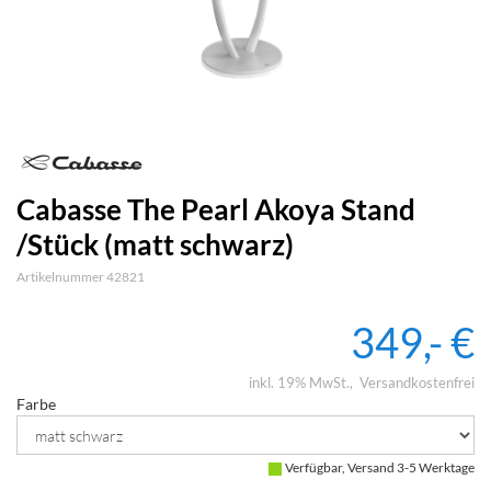
Cabasse The Pearl Akoya Stand
/Stück (matt schwarz)
Artikelnummer 42821
349,- €
inkl. 19% MwSt.
Versandkostenfrei
Farbe
Verfügbar, Versand 3-5 Werktage