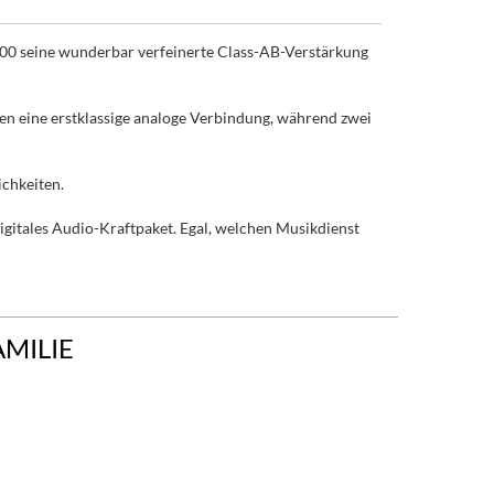
100 seine wunderbar verfeinerte Class-AB-Verstärkung
n eine erstklassige analoge Verbindung, während zwei
chkeiten.
tales Audio-Kraftpaket. Egal, welchen Musikdienst
AMILIE