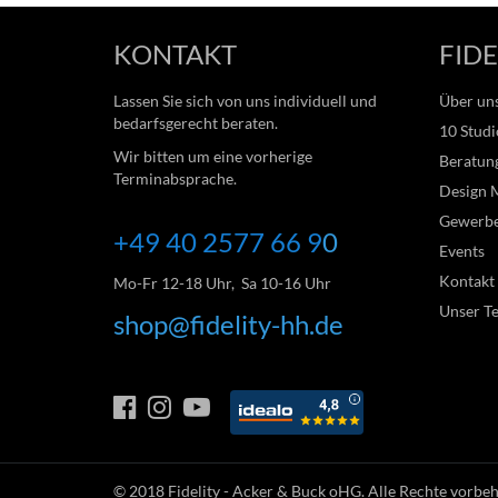
KONTAKT
FIDE
Lassen Sie sich von uns individuell und
Über un
bedarfsgerecht beraten.
10 Studi
Wir bitten um eine vorherige
Beratung
Terminabsprache.
Design 
Gewerb
+49 40 2577 66
9
0
Events
Kontakt
Mo-Fr 12-18 Uhr, Sa 10-16 Uhr
Unser T
shop@fidelity-hh.de
© 2018
Fidelity - Acker & Buck oHG
. Alle Rechte vorbe