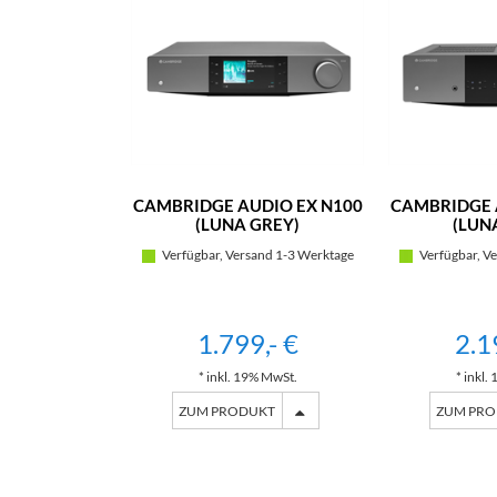
CAMBRIDGE AUDIO EX N100
CAMBRIDGE 
(LUNA GREY)
(LUN
Verfügbar, Versand 1-3 Werktage
Verfügbar, Ve
1.799,- €
2.1
* inkl. 19% MwSt.
* inkl.
ZUM PRODUKT
ZUM PR