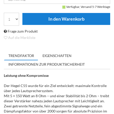
Verfügbar, Versand 5-7 Werktage
Frage zum Produkt
Auf die Merkliste
TRENDFAKTOR
EIGENSCHAFTEN
INFORMATIONEN ZUR PRODUKTSICHERHEIT
Leistung ohne Kompromisse
Der Hegel C55 wurde für ein Ziel entwickelt: maximale Kontrolle
über jedes Lautsprechersystem.
Mit 5 × 150 Watt an 8 Ohm – und einer Stabilität bis 2 Ohm – treibt
dieser Verstärker nahezu jeden Lautsprecher mit Leichtigkeit an.
Zwei getrennte Netzteile, fein abgestimmte Signalwege und ein
Dämpfungsfaktor von über 2000 sorgen für absolute Präzision im