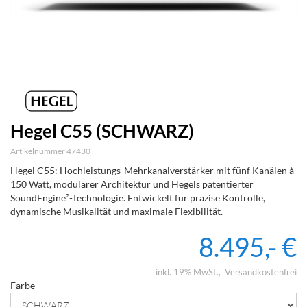
Hegel C55 (SCHWARZ)
Artikelnummer 47430
Hegel C55: Hochleistungs-Mehrkanalverstärker mit fünf Kanälen à
150 Watt, modularer Architektur und Hegels patentierter
SoundEngine²-Technologie. Entwickelt für präzise Kontrolle,
dynamische Musikalität und maximale Flexibilität.
8.495,- €
inkl. 19% MwSt.
Versandkostenfrei
Farbe