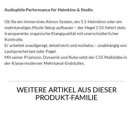
Audiophile Performance für Heimkino & Studio
Ob Sie ein immersives Atmos-System, ein 5.1-Heimkino oder ein
mehrkanaliges Musik-Setup aufbauen – der Hegel C55 liefert stets
transparente, organische Klangqualität mit unerschütterlicher
Kontrolle.
Er arbeitet unaufgeregt, detailreich und mühelos – unabhängig von
Lautsprecherlast oder Pegel.
Mit seiner Präzision, Dynamik und Ruhe setzt der C55 Maßstäbe in
der Klasse moderner Mehrkanal-Endstufen.
WEITERE ARTIKEL AUS DIESER
PRODUKT-FAMILIE