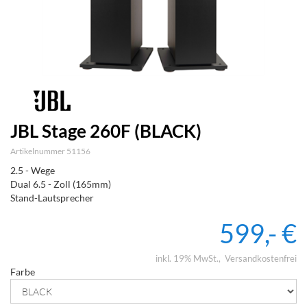
JBL Stage 260F (BLACK)
Artikelnummer 51156
2.5 - Wege
Dual 6.5 - Zoll (165mm)
Stand-Lautsprecher
599,- €
inkl. 19% MwSt.
Versandkostenfrei
Farbe