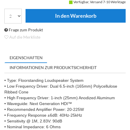
Verfügbar, Versand 7-10 Werktage
Frage zum Produkt
Auf die Merkliste
EIGENSCHAFTEN
INFORMATIONEN ZUR PRODUKTSICHERHEIT
• Type: Floorstanding Loudspeaker System
• Low Frequency Driver: Dual 6.5-inch (165mm) Polycellulose
Ribbed Cone
• High Frequency Driver: 1-inch (25mm) Anodized Aluminum
• Waveguide: Next Generation HDI™
• Recommended Amplifier Power: 20-225W
• Frequency Response ±6dB: 40Hz-25kHz
• Sensitivity @ 1M, 2.83V: 90dB
• Nominal Impedance: 6 Ohms