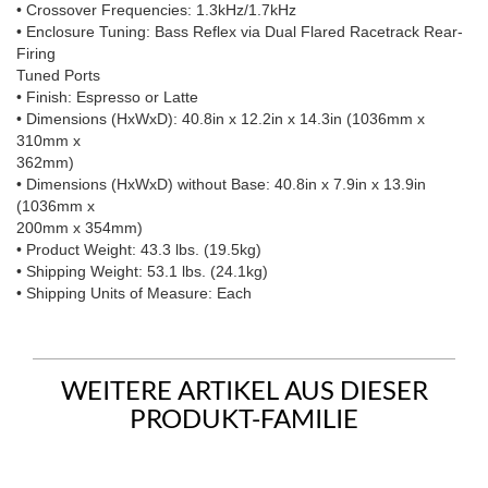
• Crossover Frequencies: 1.3kHz/1.7kHz
• Enclosure Tuning: Bass Reflex via Dual Flared Racetrack Rear-
Firing
Tuned Ports
• Finish: Espresso or Latte
• Dimensions (HxWxD): 40.8in x 12.2in x 14.3in (1036mm x
310mm x
362mm)
• Dimensions (HxWxD) without Base: 40.8in x 7.9in x 13.9in
(1036mm x
200mm x 354mm)
• Product Weight: 43.3 lbs. (19.5kg)
• Shipping Weight: 53.1 lbs. (24.1kg)
• Shipping Units of Measure: Each
WEITERE ARTIKEL AUS DIESER
PRODUKT-FAMILIE