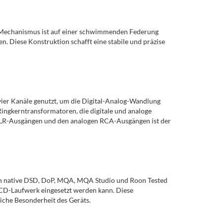
Mechanismus ist auf einer schwimmenden Federung
. Diese Konstruktion schafft eine stabile und präzise
vier Kanäle genutzt, um die Digital-Analog-Wandlung
ingkerntransformatoren, die digitale und analoge
LR-Ausgängen und den analogen RCA-Ausgängen ist der
rden native DSD, DoP, MQA, MQA Studio und Roon Tested
 CD-Laufwerk eingesetzt werden kann. Diese
iche Besonderheit des Geräts.