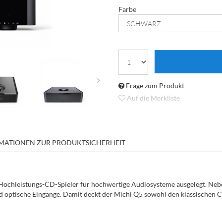
Farbe
Frage zum Produkt
Auf die Merkliste
MATIONEN ZUR PRODUKTSICHERHEIT
Hochleistungs-CD-Spieler für hochwertige Audiosysteme ausgelegt. Neb
d optische Eingänge. Damit deckt der Michi Q5 sowohl den klassischen CD