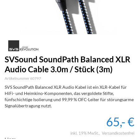
SVSound SoundPath Balanced XLR
Audio Cable 3.0m / Stück (3m)
Artikelnummer 60797
SVS SoundPath Balanced XLR Audio Kabel ist ein XLR-Kabel für
HiFi- und Heimkino-Komponenten, das vergoldete Stifte,
fünfschichtige Isolierung und 99,99 % OFC-Leiter für störungsarme
Signalübertragung nutzt.
65,- €
inkl. 19% MwSt.
Versandkostenfrei