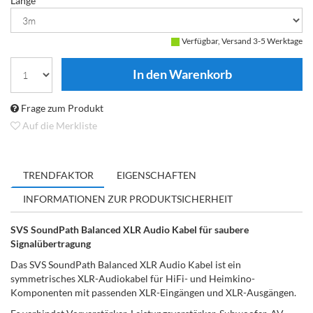
Länge
Verfügbar, Versand 3-5 Werktage
Frage zum Produkt
Auf die Merkliste
TRENDFAKTOR
EIGENSCHAFTEN
INFORMATIONEN ZUR PRODUKTSICHERHEIT
SVS SoundPath Balanced XLR Audio Kabel für saubere
Signalübertragung
Das SVS SoundPath Balanced XLR Audio Kabel ist ein
symmetrisches XLR-Audiokabel für HiFi- und Heimkino-
Komponenten mit passenden XLR-Eingängen und XLR-Ausgängen.