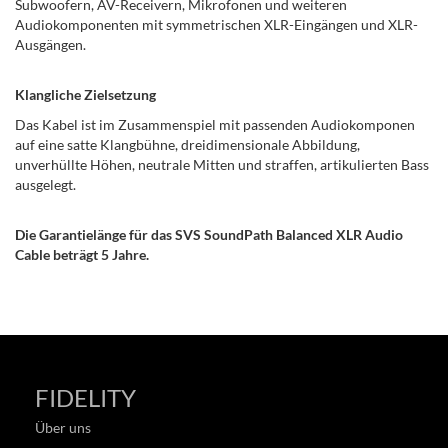
Subwoofern, AV-Receivern, Mikrofonen und weiteren
Audiokomponenten mit symmetrischen XLR-Eingängen und XLR-
Ausgängen.
Klangliche Zielsetzung
Das Kabel ist im Zusammenspiel mit passenden Audiokomponen
auf eine satte Klangbühne, dreidimensionale Abbildung,
unverhüllte Höhen, neutrale Mitten und straffen, artikulierten Bass
ausgelegt.
Die Garantielänge für das SVS SoundPath Balanced XLR Audio
Cable beträgt 5 Jahre.
FIDELITY
Über uns