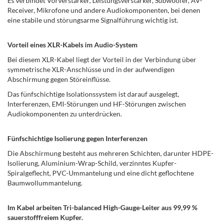
Es verbindet Vorverstärker, Leistungsverstärker, Subwoofer, AV-
Receiver, Mikrofone und andere Audiokomponenten, bei denen
eine stabile und störungsarme Signalführung wichtig ist.
Vorteil eines XLR-Kabels im Audio-System
Bei diesem XLR-Kabel liegt der Vorteil in der Verbindung über
symmetrische XLR-Anschlüsse und in der aufwendigen
Abschirmung gegen Störeinflüsse.
Das fünfschichtige Isolationssystem ist darauf ausgelegt,
Interferenzen, EMI-Störungen und HF-Störungen zwischen
Audiokomponenten zu unterdrücken.
Fünfschichtige Isolierung gegen Interferenzen
Die Abschirmung besteht aus mehreren Schichten, darunter HDPE-
Isolierung, Aluminium-Wrap-Schild, verzinntes Kupfer-
Spiralgeflecht, PVC-Ummantelung und eine dicht geflochtene
Baumwollummantelung.
Im Kabel arbeiten Tri-balanced High-Gauge-Leiter aus 99,99 %
sauerstofffreiem Kupfer.