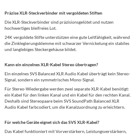
Präzise XLR-Steckverbinder mit vergoldeten Stiften
Die XLR-Steckverbinder sind präzisionsgelötet und nutzen
hochwertiges bleifreies Lot.
24K vergoldete Stifte unterstützen eine gute Leitfähigkeit, während
die Zinklegierungsklemme mit schwarzer Vernickelung ein stabiles
und langlebiges Steckergehäuse bildet.
Kann ein einzelnes XLR-Kabel Stereo übertragen?
Ein einzelnes SVS Balanced XLR Audio Kabel überträgt kein Stereo-
Signal, sondern ein symmetrisches Mono-Signal.
Für Stereo-Wiedergabe werden zwei separate XLR-Kabel benötigt:
ein Kabel für den linken Kanal und ein Kabel für den rechten Kanal.
Deshalb sind Stereopaare beim SVS SoundPath Balanced XLR
Audio Kabel farbcodiert, um die Kanalzuordnung zu erleichtern.
Für welche Geräte eignet sich das SVS XLR-Kabel?
Das Kabel funktioniert mit Vorverstärkern, Leistungsverstärkern,