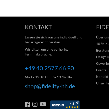
KONTAKT
FIDE
Lassen Sie sich von uns individuell und
Über un
bedarfsgerecht beraten.
10 Studi
Wir bitten um eine vorherige
Beratung
Terminabsprache.
Design 
Gewerb
+49 40 2577 66
9
0
Events
Kontakt
Mo-Fr 12-18 Uhr, Sa 10-16 Uhr
Unser T
shop@fidelity-hh.de