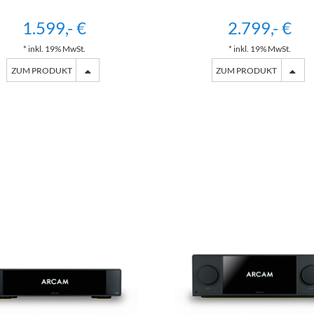
1.599,- €
2.799,- €
* inkl. 19% MwSt.
* inkl. 19% MwSt.
ZUM PRODUKT
ZUM PRODUKT