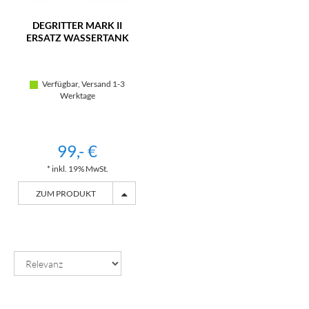
DEGRITTER MARK II
ERSATZ WASSERTANK
Verfügbar, Versand 1-3
Werktage
99,- €
* inkl. 19% MwSt.
ZUM PRODUKT