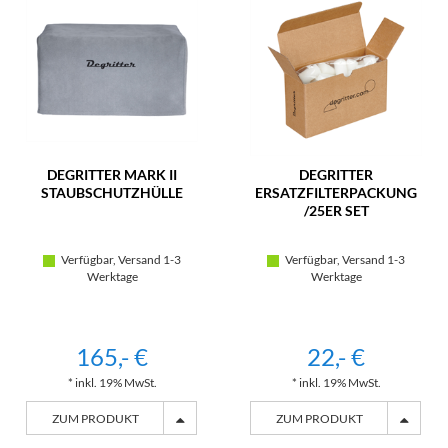
DEGRITTER MARK II
DEGRITTER
STAUBSCHUTZHÜLLE
ERSATZFILTERPACKUNG
/25ER SET
Verfügbar, Versand 1-3
Verfügbar, Versand 1-3
Werktage
Werktage
165,- €
22,- €
* inkl. 19% MwSt.
* inkl. 19% MwSt.
ZUM PRODUKT
ZUM PRODUKT