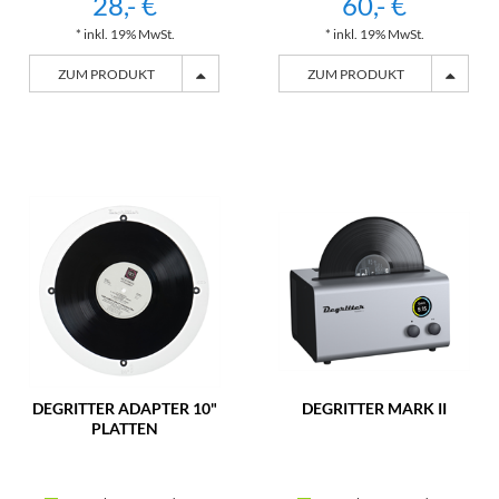
28,- €
60,- €
* inkl. 19% MwSt.
* inkl. 19% MwSt.
ZUM PRODUKT
ZUM PRODUKT
DEGRITTER ADAPTER 10"
DEGRITTER MARK II
PLATTEN