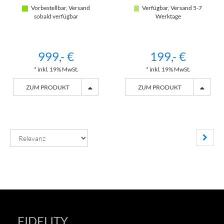
Vorbestellbar, Versand
Verfügbar, Versand 5-7
sobald verfügbar
Werktage
999,- €
199,- €
* inkl. 19% MwSt.
* inkl. 19% MwSt.
ZUM PRODUKT
ZUM PRODUKT
FIDELITY