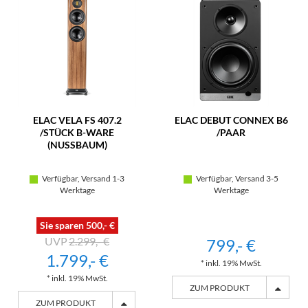
ELAC VELA FS 407.2
ELAC DEBUT CONNEX B6
/STÜCK B-WARE
/PAAR
(NUSSBAUM)
Verfügbar, Versand 1-3
Verfügbar, Versand 3-5
Werktage
Werktage
Sie sparen 500,- €
2.299,- €
799,- €
1.799,- €
* inkl. 19% MwSt.
* inkl. 19% MwSt.
ZUM PRODUKT
ZUM PRODUKT