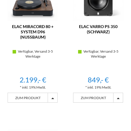
ELAC MIRACORD 80 +
ELAC VARRO PS 350
SYSTEM D96
(SCHWARZ)
(NUSSBAUM)
Verfügbar, Versand 3-5
Verfügbar, Versand 3-5
Werktage
Werktage
2.199,- €
849,- €
* inkl. 19% MwSt.
* inkl. 19% MwSt.
ZUM PRODUKT
ZUM PRODUKT