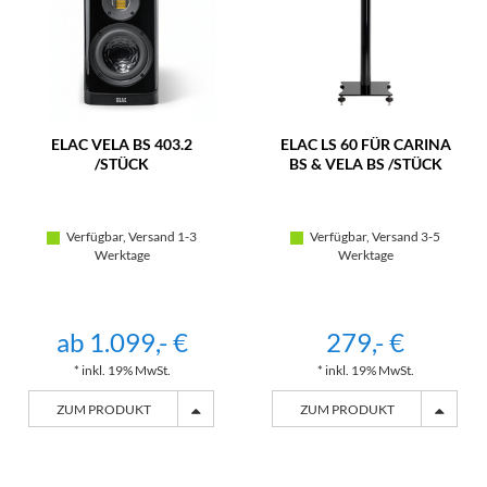
ELAC VELA BS 403.2
ELAC LS 60 FÜR CARINA
/STÜCK
BS & VELA BS /STÜCK
Verfügbar, Versand 1-3
Verfügbar, Versand 3-5
Werktage
Werktage
ab 1.099,- €
279,- €
* inkl. 19% MwSt.
* inkl. 19% MwSt.
ZUM PRODUKT
ZUM PRODUKT