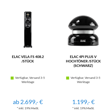
ELAC VELA FS 408.2
ELAC 4PI PLUS V
/STÜCK
HOCHTÖNER /STÜCK
(SCHWARZ)
Verfügbar, Versand 3-5
Verfügbar, Versand 3-5
Werktage
Werktage
ab 2.699,- €
1.199,- €
* inkl. 19% MwSt.
* inkl. 19% MwSt.