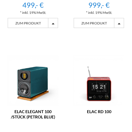
499,- €
999,- €
* inkl. 19% MwSt.
* inkl. 19% MwSt.
ZUM PRODUKT
ZUM PRODUKT
ELAC ELEGANT 100
ELAC RD 100
/STÜCK (PETROL BLUE)