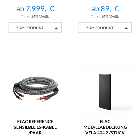
ab 7.999,- €
ab 89,- €
* inkl. 19% MwSt.
* inkl. 19% MwSt.
ZUM PRODUKT
ZUM PRODUKT
ELAC REFERENCE
ELAC
SENSILBLE LS-KABEL
METALLABDECKUNG
/PAAR
VELA 404.2 /STÜCK