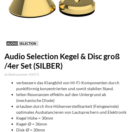
Audio Selection Kegel & Disc groß
/4er Set (SILBER)
Artikelnummer 43073
verbessern das Klangbild von Hi-Fi-Komponenten durch
punktförmig konzentrierten und somit stabilen Stand.
leiten Resonanzen effektiv auf den Untergrund ab
(mechanische Diode)
erlauben durch ihre Höhenverstellbarkeit (Feingewinde)
optimales Ausbalancieren von Lautsprechern und Elektronik
Kegel Höhe = 30mm
Kegel-Ø = 36mm
Disk-Ø = 30mm