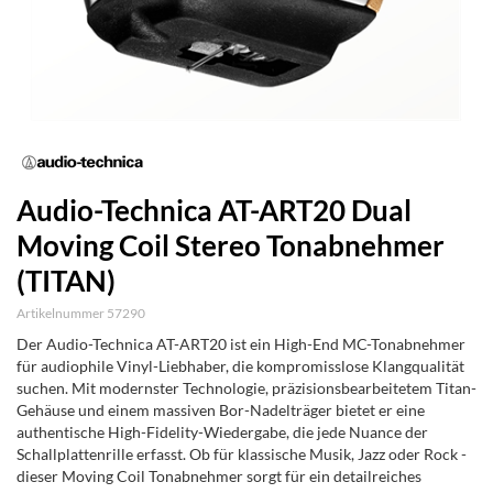
Audio-Technica AT-ART20 Dual
Moving Coil Stereo Tonabnehmer
(TITAN)
Artikelnummer 57290
Der Audio-Technica AT-ART20 ist ein High-End MC-Tonabnehmer
für audiophile Vinyl-Liebhaber, die kompromisslose Klangqualität
suchen. Mit modernster Technologie, präzisionsbearbeitetem Titan-
Gehäuse und einem massiven Bor-Nadelträger bietet er eine
authentische High-Fidelity-Wiedergabe, die jede Nuance der
Schallplattenrille erfasst. Ob für klassische Musik, Jazz oder Rock -
dieser Moving Coil Tonabnehmer sorgt für ein detailreiches