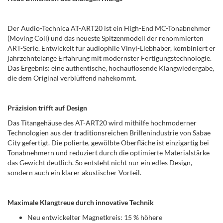
Der Audio-Technica AT-ART20 ist ein High-End MC-Tonabnehmer
(Moving Coil) und das neueste Spitzenmodell der renommierten
ART-Serie. Entwickelt für audiophile Vinyl-Liebhaber, kombiniert er
jahrzehntelange Erfahrung mit modernster Fertigungstechnologie.
Das Ergebnis: eine authentische, hochauflösende Klangwiedergabe,
die dem Original verblüffend nahekommt.
Präzision trifft auf Design
Das Titangehäuse des AT-ART20 wird mithilfe hochmoderner
Technologien aus der traditionsreichen Brillenindustrie von Sabae
City gefertigt. Die polierte, gewölbte Oberfläche ist einzigartig bei
Tonabnehmern und reduziert durch die optimierte Materialstärke
das Gewicht deutlich. So entsteht nicht nur ein edles Design,
sondern auch ein klarer akustischer Vorteil.
Maximale Klangtreue durch innovative Technik
Neu entwickelter Magnetkreis: 15 % höhere