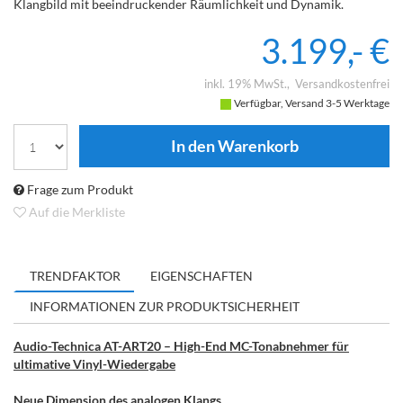
Klangbild mit beeindruckender Räumlichkeit und Dynamik.
3.199,- €
inkl. 19% MwSt.
Versandkostenfrei
Verfügbar, Versand 3-5 Werktage
Frage zum Produkt
Auf die Merkliste
TRENDFAKTOR
EIGENSCHAFTEN
INFORMATIONEN ZUR PRODUKTSICHERHEIT
Audio-Technica AT-ART20 – High-End MC-Tonabnehmer für
ultimative Vinyl-Wiedergabe
Neue Dimension des analogen Klangs