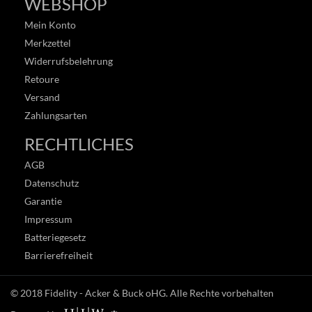
WEBSHOP
Mein Konto
Merkzettel
Widerrufsbelehrung
Retoure
Versand
Zahlungsarten
RECHTLICHES
AGB
Datenschutz
Garantie
Impressum
Batteriegesetz
Barrierefreiheit
© 2018
Fidelity - Acker & Buck oHG
. Alle Rechte vorbehalten