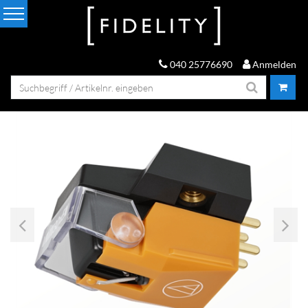
040 25776690
Anmelden