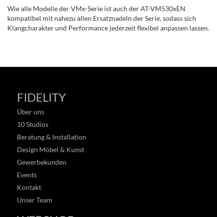
Wie alle Modelle der VMx-Serie ist auch der AT-VM530xEN
kompatibel mit nahezu allen Ersatznadeln der Serie, sodass sich
Klangcharakter und Performance jederzeit flexibel anpassen lassen.
FIDELITY
Über uns
10 Studios
Beratung & Installation
Design Möbel & Kunst
Gewerbekunden
Events
Kontakt
Unser Team