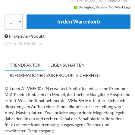
inkl. 19% MwSt.
Versandkostenfrei
Verfügbar, Versand 3-5 Werktage
Frage zum Produkt
Auf die Merkliste
TRENDFAKTOR
EIGENSCHAFTEN
INFORMATIONEN ZUR PRODUKTSICHERHEIT
Mit dem AT-VM530xEN erweitert Audio-Technica seine Premium-
MM-Produktlinie um ein Modell, das höchste klangliche Ansprüche
erfüllt. Wie alle Tonabnehmer der VMx-Serie orientiert sich auch
dieser eng am Aufbau eines Schneidkopfes zur Herstellung von
Vinyl-Masterplatten. Zwei präzise angeordnete Magnete spiegeln
dabei den linken und rechten Kanal der Schallplattenrille wider –
für exzellente Kanaltrennung, ausgewogene Balance und
erweiterten Frequenzgang.