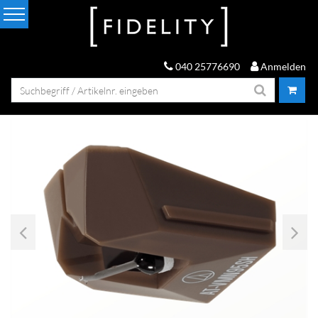
040 25776690
Anmelden