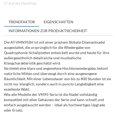
Auf die Merkliste
TRENDFAKTOR
EIGENSCHAFTEN
INFORMATIONEN ZUR PRODUKTSICHERHEIT
Die AT-VMN95SH ist mit einer präzisen Shibata-Diamantnadel
ausgestattet, die ursprünglich für die Wiedergabe von
Quadrophonie-Schallplatten entwickelt wurde und heute für ihre
außergewöhnlich detailreiche und musikalische
Klangcharakteristik geschätzt wird.
Sie bietet eine klare und angenehme Hochtonwiedergabe, betont
natürliche Mitten und überzeugt durch eine ausgewogene
Räumlichkeit. Mit einer Lebensdauer von bis zu 800 Stunden ist sie
nicht nur klanglich, sondern auch in puncto Langlebigkeit eine
exzellente Wahl.
Wie alle Modelle der VM95-Serie ist die Nadel vollständig
kompatibel mit allen Gehäusen der Serie und kann schnell und
einfach ausgetauscht werden – ideal als hochwertiges Upgrade
oder Ersatz.