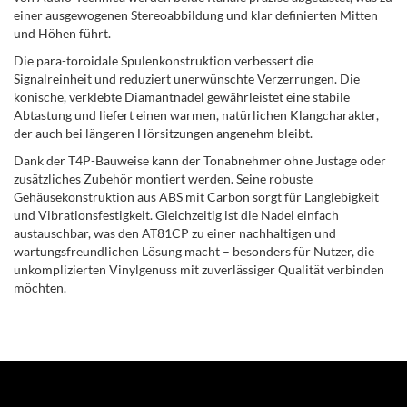
einer ausgewogenen Stereoabbildung und klar definierten Mitten
und Höhen führt.
Die para-toroidale Spulenkonstruktion verbessert die
Signalreinheit und reduziert unerwünschte Verzerrungen. Die
konische, verklebte Diamantnadel gewährleistet eine stabile
Abtastung und liefert einen warmen, natürlichen Klangcharakter,
der auch bei längeren Hörsitzungen angenehm bleibt.
Dank der T4P-Bauweise kann der Tonabnehmer ohne Justage oder
zusätzliches Zubehör montiert werden. Seine robuste
Gehäusekonstruktion aus ABS mit Carbon sorgt für Langlebigkeit
und Vibrationsfestigkeit. Gleichzeitig ist die Nadel einfach
austauschbar, was den AT81CP zu einer nachhaltigen und
wartungsfreundlichen Lösung macht – besonders für Nutzer, die
unkomplizierten Vinylgenuss mit zuverlässiger Qualität verbinden
möchten.