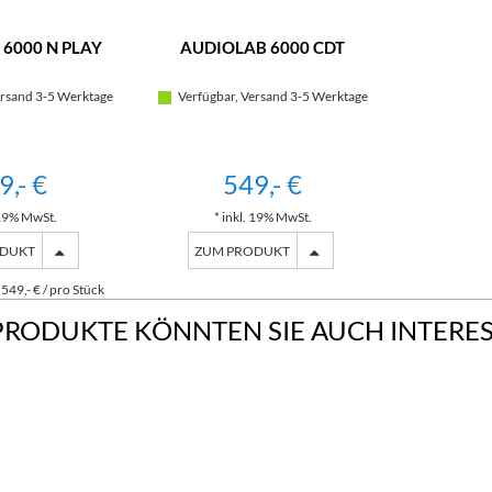
6000 N PLAY
AUDIOLAB 6000 CDT
rsand 3-5 Werktage
Verfügbar, Versand 3-5 Werktage
9,- €
549,- €
 19% MwSt.
* inkl. 19% MwSt.
ODUKT
ZUM PRODUKT
549,- € / pro Stück
PRODUKTE KÖNNTEN SIE AUCH INTERE