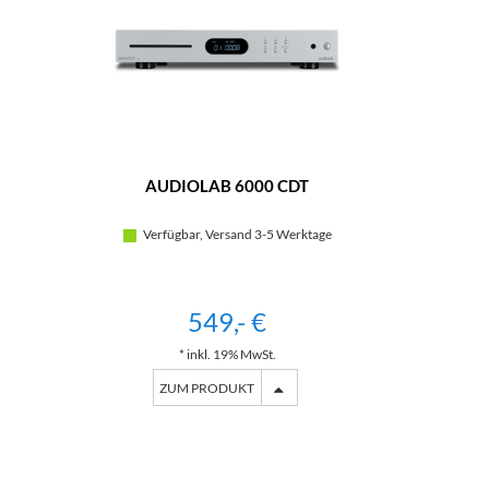
AUDIOLAB 6000 CDT
Verfügbar, Versand 3-5 Werktage
549,- €
* inkl. 19% MwSt.
ZUM PRODUKT