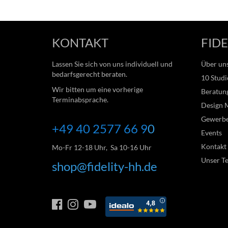
KONTAKT
FIDE
Lassen Sie sich von uns individuell und
Über un
bedarfsgerecht beraten.
10 Studi
Wir bitten um eine vorherige
Beratung
Terminabsprache.
Design 
Gewerb
+49 40 2577 66
9
0
Events
Kontakt
Mo-Fr 12-18 Uhr, Sa 10-16 Uhr
Unser T
shop@fidelity-hh.de