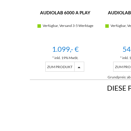
AUDIOLAB 6000 A PLAY
AUDIOLAB 
Verfügbar, Versand 3-5 Werktage
Verfügbar, Ve
1.099,- €
54
* inkl. 19% MwSt.
* inkl.
ZUM PRODUKT
ZUM PR
Grundpreis: ab 
DIESE 