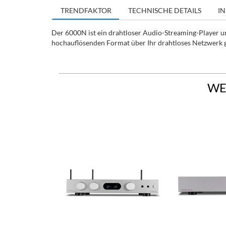
TRENDFAKTOR
TECHNISCHE DETAILS
IN
Der 6000N ist ein drahtloser Audio-Streaming-Player un
hochauflösenden Format über Ihr drahtloses Netzwerk 
WE