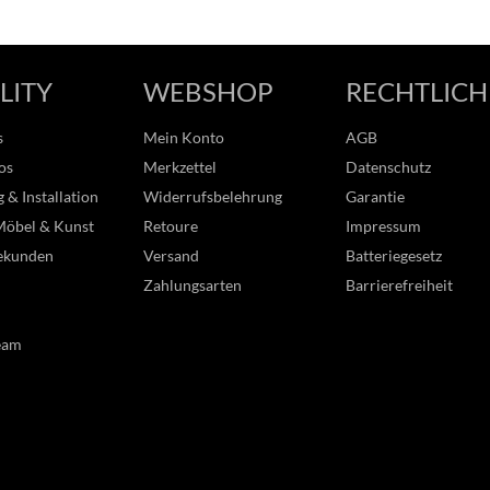
LITY
WEBSHOP
RECHTLICH
s
Mein Konto
AGB
os
Merkzettel
Datenschutz
 & Installation
Widerrufsbelehrung
Garantie
Möbel & Kunst
Retoure
Impressum
ekunden
Versand
Batteriegesetz
Zahlungsarten
Barrierefreiheit
eam