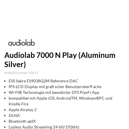
Audiolab 7000 N Play (Aluminum
Silver)
Artikelnummer 51813
ESS Sabre ES9038Q2M Reference DAC
IPS-LCD Display mit grafi scher Benutzeroberfl äche
Wi-FI® Technologie mit bewährter DTS PlayFi App
kompatibel mit Apple iOS, AndroidTM, Windows®PC und
Kindle Fire
Apple Airplay 2
DLNA
Bluetooth aptX
Losless Audio Streaming 24-bit/192kHz