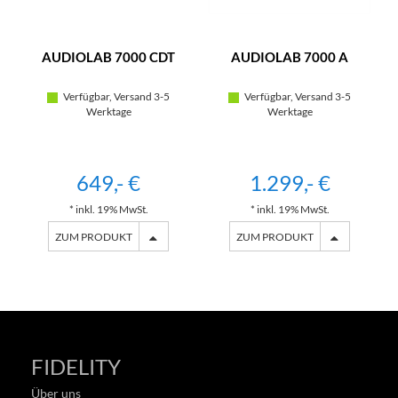
AUDIOLAB 7000 CDT
AUDIOLAB 7000 A
Verfügbar, Versand 3-5
Verfügbar, Versand 3-5
Werktage
Werktage
649,- €
1.299,- €
* inkl. 19% MwSt.
* inkl. 19% MwSt.
ZUM PRODUKT
ZUM PRODUKT
FIDELITY
Über uns