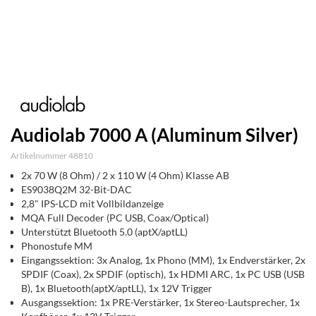
Audiolab 7000 A (Aluminum Silver)
Artikelnummer 48810
2x 70 W (8 Ohm) / 2 x 110 W (4 Ohm) Klasse AB
ES9038Q2M 32-Bit-DAC
2,8" IPS-LCD mit Vollbildanzeige
MQA Full Decoder (PC USB, Coax/Optical)
Unterstützt Bluetooth 5.0 (aptX/aptLL)
Phonostufe MM
Eingangssektion: 3x Analog, 1x Phono (MM), 1x Endverstärker, 2x
SPDIF (Coax), 2x SPDIF (optisch), 1x HDMI ARC, 1x PC USB (USB
B), 1x Bluetooth(aptX/aptLL), 1x 12V Trigger
Ausgangssektion: 1x PRE-Verstärker, 1x Stereo-Lautsprecher, 1x