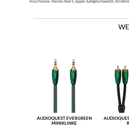
Anschlüsse: Reines Red Copper kaltgeschweißt, direktv
WE
AUDIOQUEST EVERGREEN
AUDIOQUES
MINIKLINKE