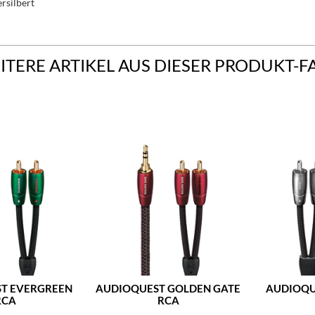
ersilbert
ITERE ARTIKEL AUS DIESER PRODUKT-F
T EVERGREEN
AUDIOQUEST GOLDEN GATE
AUDIOQU
RCA
RCA