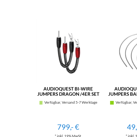
AUDIOQUEST BI-WIRE
AUDIOQUE
JUMPERS DRAGON /4ER SET
JUMPERS BA
Verfügbar, Versand 5-7 Werktage
Verfügbar, Ve
799,- €
49
* inkl. 19% MwSt.
* inkl.