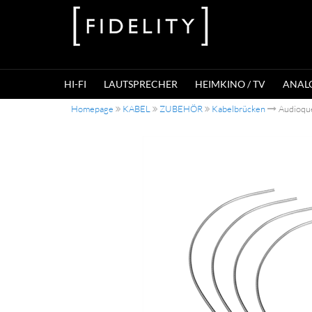
HI-FI
LAUTSPRECHER
HEIMKINO / TV
ANAL
Homepage
KABEL
ZUBEHÖR
Kabelbrücken
Audioqu