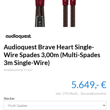
Audioquest Brave Heart Single-
Wire Spades 3,00m (Multi-Spades
3m Single-Wire)
Artikelnummer 57147
5.649,- €
inkl. 19% MwSt.
Versandkostenfrei
Stecker