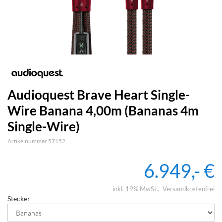
Audioquest Brave Heart Single-
Wire Banana 4,00m (Bananas 4m
Single-Wire)
Artikelnummer 57152
6.949,- €
inkl. 19% MwSt.
Versandkostenfrei
Stecker