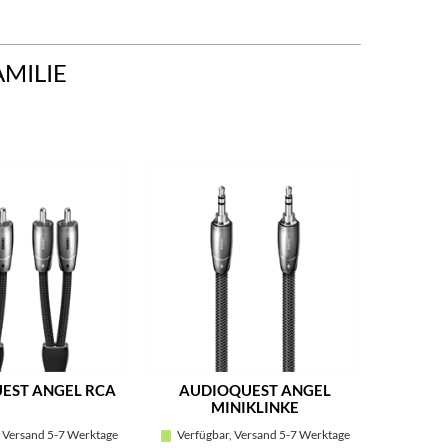
AMILIE
EST ANGEL RCA
AUDIOQUEST ANGEL
AUD
MINIKLINKE
MIN
 Versand 5-7 Werktage
Verfügbar, Versand 5-7 Werktage
Verfügb