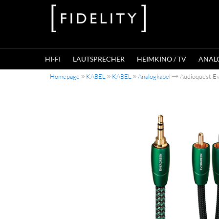
HI-FI
LAUTSPRECHER
HEIMKINO / TV
ANAL
Homepage
KABEL
KABEL
Analogkabel
Audioquest Ev