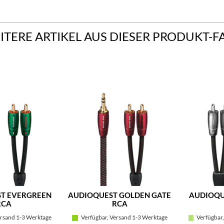
ITERE ARTIKEL AUS DIESER PRODUKT-F
T EVERGREEN
AUDIOQUEST GOLDEN GATE
AUDIOQU
RCA
RCA
rsand 1-3 Werktage
Verfügbar, Versand 1-3 Werktage
Verfügbar,