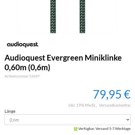
Audioquest Evergreen Miniklinke
0,60m (0,6m)
Artikelnummer 53697
79,95 €
inkl. 19% MwSt.
Versandkostenfrei
Länge
Verfügbar, Versand 5-7 Werktage