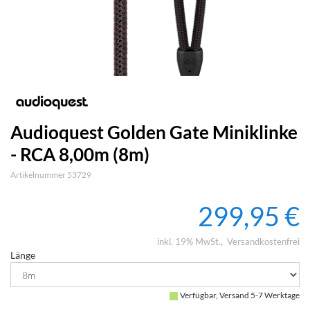
Audioquest Golden Gate Miniklinke
- RCA 8,00m (8m)
Artikelnummer 53729
299,95 €
inkl. 19% MwSt.
Versandkostenfrei
Länge
Verfügbar, Versand 5-7 Werktage