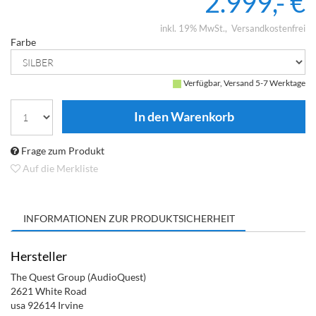
2.999,- €
inkl. 19% MwSt.
Versandkostenfrei
Farbe
Verfügbar, Versand 5-7 Werktage
Frage zum Produkt
Auf die Merkliste
INFORMATIONEN ZUR PRODUKTSICHERHEIT
Hersteller
The Quest Group (AudioQuest)
2621 White Road
usa 92614 Irvine