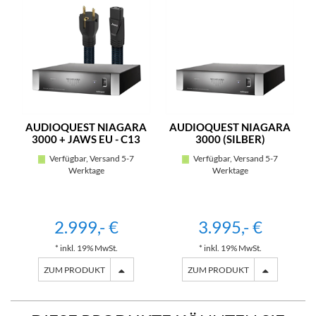
AUDIOQUEST NIAGARA
AUDIOQUEST NIAGARA
3000 + JAWS EU - C13
3000 (SILBER)
2,00M (SILBER)
Verfügbar, Versand 5-7
Verfügbar, Versand 5-7
Werktage
Werktage
2.999,- €
3.995,- €
* inkl. 19% MwSt.
* inkl. 19% MwSt.
ZUM PRODUKT
ZUM PRODUKT