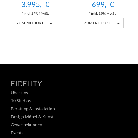
3.995,- €
699,- €
* inkl. 19% MwSt.
* inkl. 19% MwSt.
ZUM PRODUKT
ZUM PRODUKT
FIDELITY
Über uns
10 Studios
Beratung & Installation
Design Möbel & Kunst
Gewerbekunden
Events