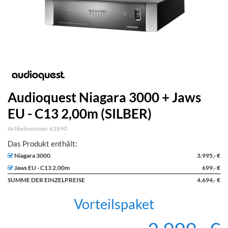
Audioquest Niagara 3000 + Jaws
EU - C13 2,00m (SILBER)
Artikelnummer 61890
Niagara 3000
3.995,- €
Jaws EU - C13 2,00m
699,- €
SUMME DER EINZELPREISE
4.694,- €
Vorteilspaket