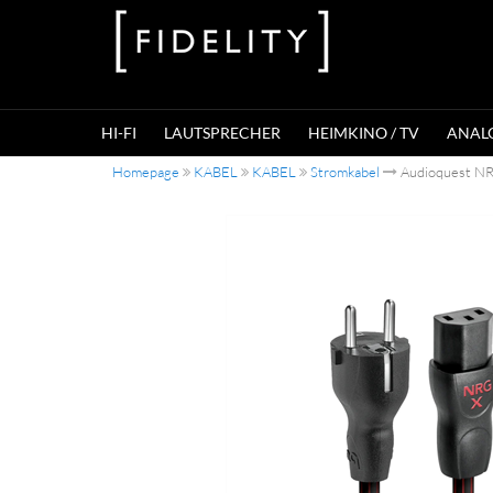
HI-FI
LAUTSPRECHER
HEIMKINO / TV
ANAL
Homepage
KABEL
KABEL
Stromkabel
Audioquest N