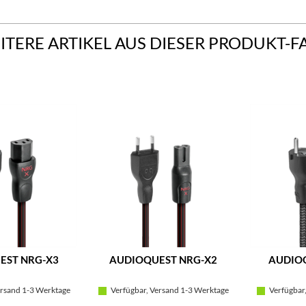
ITERE ARTIKEL AUS DIESER PRODUKT-F
EST NRG-X3
AUDIOQUEST NRG-X2
AUDIOQ
rsand 1-3 Werktage
Verfügbar, Versand 1-3 Werktage
Verfügbar,