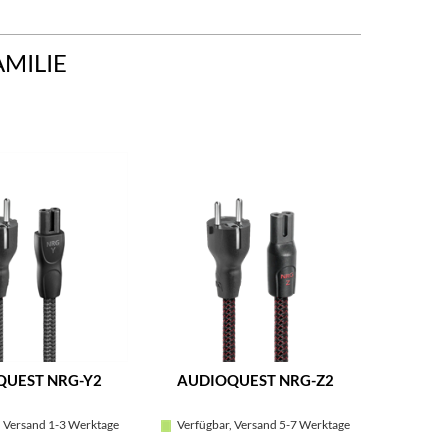
AMILIE
UEST NRG-Y2
AUDIOQUEST NRG-Z2
AUDI
 Versand 1-3 Werktage
Verfügbar, Versand 5-7 Werktage
Verfügb