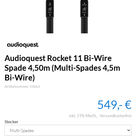
Audioquest Rocket 11 Bi-Wire
Spade 4,50m (Multi-Spades 4,5m
Bi-Wire)
Artikelnummer 53661
549,- €
inkl. 19% MwSt.
Versandkostenfrei
Stecker