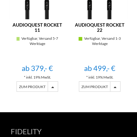
AUDIOQUEST ROCKET
AUDIOQUEST ROCKET
11
22
Verfügbar, Versand 5-7
Verfügbar, Versand 1-3
Werktage
Werktage
ab 379,- €
ab 499,- €
* inkl. 19% MwSt.
* inkl. 19% MwSt.
ZUM PRODUKT
ZUM PRODUKT
FIDELITY