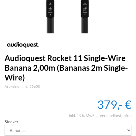
Audioquest Rocket 11 Single-Wire
Banana 2,00m (Bananas 2m Single-
Wire)
Artikelnummer 53650
379,- €
inkl. 19% MwSt.
Versandkostenfrei
Stecker