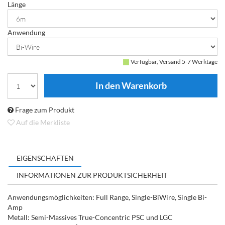
Länge
Anwendung
Verfügbar, Versand 5-7 Werktage
Frage zum Produkt
Auf die Merkliste
EIGENSCHAFTEN
INFORMATIONEN ZUR PRODUKTSICHERHEIT
Anwendungsmöglichkeiten: Full Range, Single-BiWire, Single Bi-
Amp
Metall: Semi-Massives True-Concentric PSC und LGC