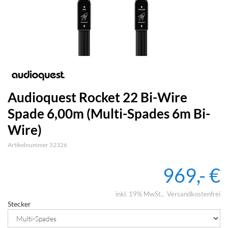
Audioquest Rocket 22 Bi-Wire
Spade 6,00m (Multi-Spades 6m Bi-
Wire)
Artikelnummer 52326
969,- €
inkl. 19% MwSt.
Versandkostenfrei
Stecker