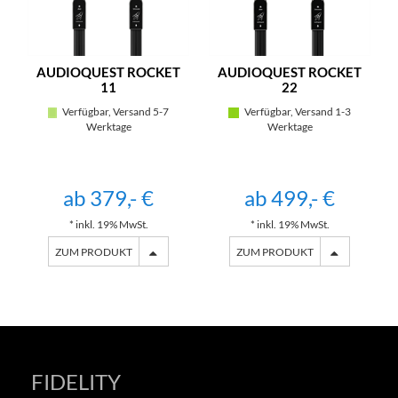
AUDIOQUEST ROCKET
AUDIOQUEST ROCKET
11
22
Verfügbar, Versand 5-7
Verfügbar, Versand 1-3
Werktage
Werktage
ab 379,- €
ab 499,- €
* inkl. 19% MwSt.
* inkl. 19% MwSt.
ZUM PRODUKT
ZUM PRODUKT
FIDELITY