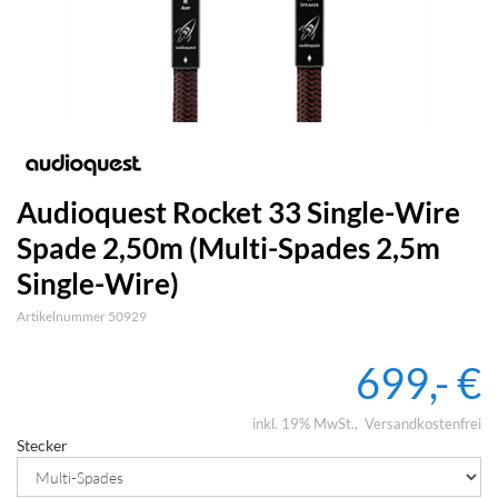
Audioquest Rocket 33 Single-Wire
Spade 2,50m (Multi-Spades 2,5m
Single-Wire)
Artikelnummer 50929
699,- €
inkl. 19% MwSt.
Versandkostenfrei
Stecker