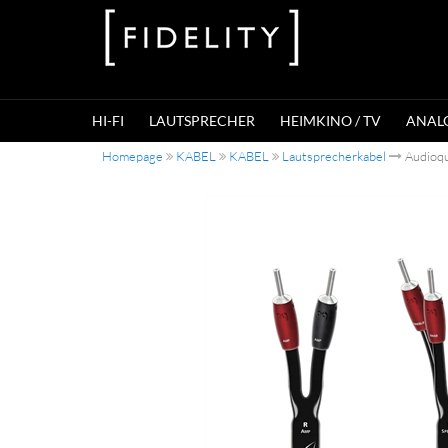
HI-FI
LAUTSPRECHER
HEIMKINO / TV
ANAL
Homepage
KABEL
KABEL
Lautsprecherkabel
Audioqu