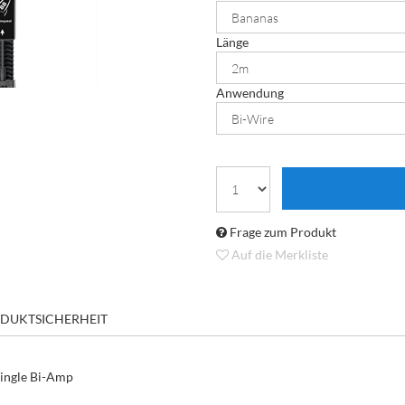
Länge
Anwendung
Frage zum Produkt
Auf die Merkliste
DUKTSICHERHEIT
Single Bi-Amp