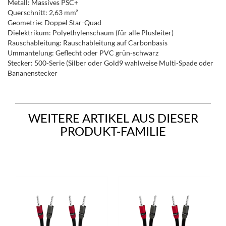
Metall: Massives PSC+
Querschnitt: 2,63 mm²
Geometrie: Doppel Star-Quad
Dielektrikum: Polyethylenschaum (für alle Plusleiter)
Rauschableitung: Rauschableitung auf Carbonbasis
Ummantelung: Geflecht oder PVC grün-schwarz
Stecker: 500-Serie (Silber oder Gold9 wahlweise Multi-Spade oder
Bananenstecker
WEITERE ARTIKEL AUS DIESER
PRODUKT-FAMILIE