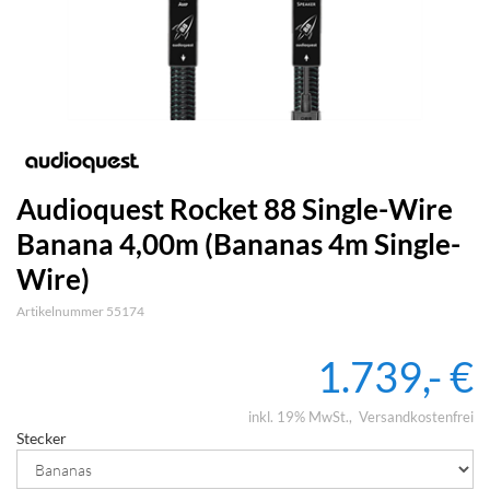
Audioquest Rocket 88 Single-Wire
Banana 4,00m (Bananas 4m Single-
Wire)
Artikelnummer 55174
1.739,- €
inkl. 19% MwSt.
Versandkostenfrei
Stecker