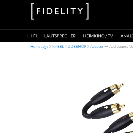
HI-FI
LAUTSPRECHER
HEIMKINO / TV
ANAL
Homepage
KABEL
ZUBEHÖR
Adapter
Audioquest Vo