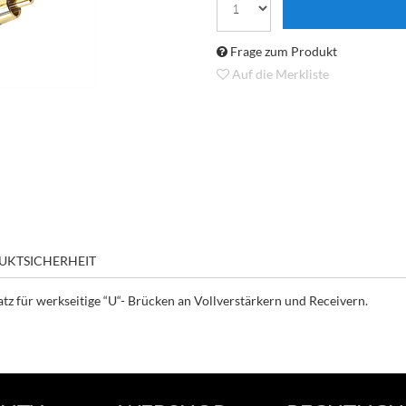
Frage zum Produkt
Auf die Merkliste
UKTSICHERHEIT
atz für werkseitige “U“- Brücken an Vollverstärkern und Receivern.