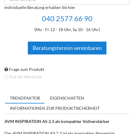
Individuelle Beratung erhalten Sie hier
040 2577 66 90
(Mo - Fr 12 - 18 Uhr, Sa 10 - 16 Uhr)
Beratungstermin vereinbaren
Frage zum Produkt
Auf die Merkliste
TRENDFAKTOR
EIGENSCHAFTEN
INFORMATIONEN ZUR PRODUKTSICHERHEIT
AVM INSPIRATION AS 2.3 als kompakter Vollverstärker
Der AVM INSPIRATION AS 2.3 ist ein kompakter Streaming