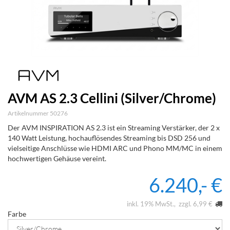
AVM AS 2.3 Cellini (Silver/Chrome)
Artikelnummer 50276
Der AVM INSPIRATION AS 2.3 ist ein Streaming Verstärker, der 2 x
140 Watt Leistung, hochauflösendes Streaming bis DSD 256 und
vielseitige Anschlüsse wie HDMI ARC und Phono MM/MC in einem
hochwertigen Gehäuse vereint.
6.240,- €
inkl. 19% MwSt.
zzgl. 6,99 €
Farbe