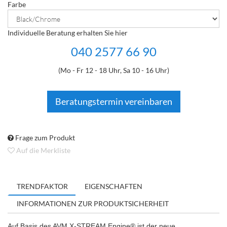
Farbe
Individuelle Beratung erhalten Sie hier
040 2577 66 90
(Mo - Fr 12 - 18 Uhr, Sa 10 - 16 Uhr)
Beratungstermin vereinbaren
Frage zum Produkt
Auf die Merkliste
TRENDFAKTOR
EIGENSCHAFTEN
INFORMATIONEN ZUR PRODUKTSICHERHEIT
Auf Basis des AVM X-STREAM Engine® ist der neue