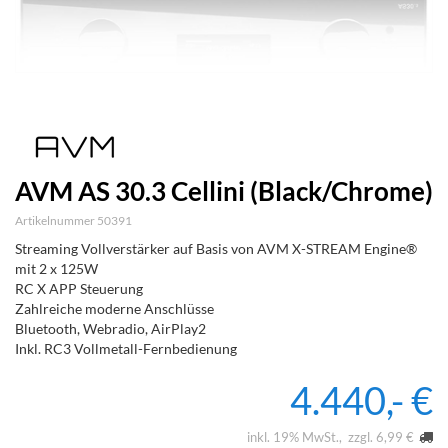
AVM AS 30.3 Cellini (Black/Chrome)
Artikelnummer 50391
Streaming Vollverstärker auf Basis von AVM X-STREAM Engine®
mit 2 x 125W
RC X APP Steuerung
Zahlreiche moderne Anschlüsse
Bluetooth, Webradio, AirPlay2
Inkl. RC3 Vollmetall-Fernbedienung
4.440,- €
inkl. 19% MwSt.
zzgl. 6,99 €