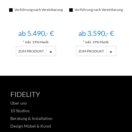
Vorführung nach Vereinbarung
Vorführung nach Vereinbarung
ab 5.490,- €
ab 3.590,- €
* inkl. 19% MwSt.
* inkl. 19% MwSt.
ZUM PRODUKT
ZUM PRODUKT
FIDELITY
Über uns
10 Studios
Beratung & Installation
Design Möbel & Kunst