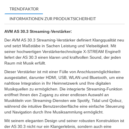
TRENDFAKTOR
INFORMATIONEN ZUR PRODUKTSICHERHEIT
AVM AS 30.3 Streaming-Verstärker:
Der AVM AS 30.3 Streaming-Verstärker definiert Klangqualität neu
und setzt Maßstäbe in Sachen Leistung und Vielseitigkeit. Mit
seiner hochwertigen Verstärkertechnologie X-STREAM Engine®
liefert der AS 30.3 einen klaren und kraftvollen Sound, der jeden
Raum mit Musik erfüllt.
Dieser Verstärker ist mit einer Fülle von Anschlussmöglichkeiten
ausgestattet, darunter HDMI, USB, WLAN und Bluetooth, um eine
nahtlose Integration in Ihr Heimnetzwerk und Ihre digitalen
Musikquellen zu ermöglichen. Die integrierte Streaming-Funktion
eröffnet Ihnen den Zugang zu einer endlosen Auswahl an
Musiktiteln von Streaming-Diensten wie Spotify, Tidal und Qobuz,
während die intuitive Benutzeroberfläche eine einfache Steuerung
und Navigation durch Ihre Musiksammlung ermöglicht.
Mit seinem eleganten Design und seiner robusten Konstruktion ist
der AS 30.3 nicht nur ein Klangerlebnis, sondern auch eine