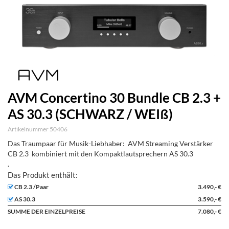
AVM Concertino 30 Bundle CB 2.3 +
AS 30.3 (SCHWARZ / WEIß)
Artikelnummer 50406
Das Traumpaar für Musik-Liebhaber: AVM Streaming Verstärker
CB 2.3 kombiniert mit den Kompaktlautsprechern AS 30.3
.
CB 2.3 /Paar
3.490,- €
AS 30.3
3.590,- €
SUMME DER EINZELPREISE
7.080,- €