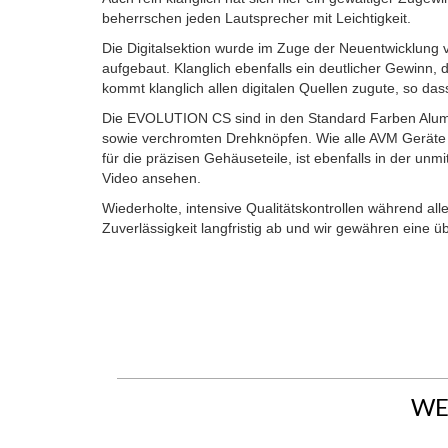
beherrschen jeden Lautsprecher mit Leichtigkeit.
Die Digitalsektion wurde im Zuge der Neuentwicklung 
aufgebaut. Klanglich ebenfalls ein deutlicher Gewinn,
kommt klanglich allen digitalen Quellen zugute, so d
Die EVOLUTION CS sind in den Standard Farben Alumini
sowie verchromten Drehknöpfen. Wie alle AVM Geräte w
für die präzisen Gehäuseteile, ist ebenfalls in der
Video ansehen.
Wiederholte, intensive Qualitätskontrollen während all
Zuverlässigkeit langfristig ab und wir gewähren eine ü
WE