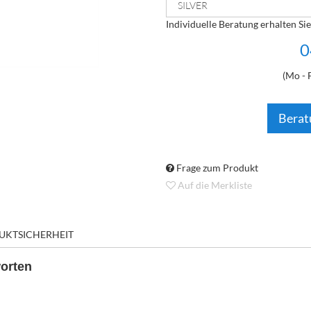
Individuelle Beratung erhalten Sie
0
(Mo - 
Berat
Frage zum Produkt
Auf die Merkliste
UKTSICHERHEIT
orten