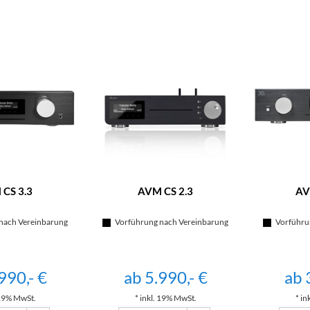
CS 3.3
AVM CS 2.3
AV
nach Vereinbarung
Vorführung nach Vereinbarung
Vorführun
990,- €
ab 5.990,- €
ab 
 19% MwSt.
* inkl. 19% MwSt.
* in