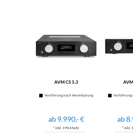
AVM CS 5.3
AVM 
Vorführung nach Vereinbarung
Vorführung 
ab 9.990,- €
ab 8.
* inkl. 19% MwSt.
* inkl.