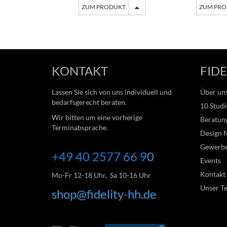
ZUM PRODUKT
ZUM PR
KONTAKT
FIDE
Lassen Sie sich von uns individuell und
Über un
bedarfsgerecht beraten.
10 Studi
Wir bitten um eine vorherige
Beratung
Terminabsprache.
Design 
Gewerb
+49 40 2577 66
9
0
Events
Kontakt
Mo-Fr 12-18 Uhr, Sa 10-16 Uhr
Unser T
shop@fidelity-hh.de