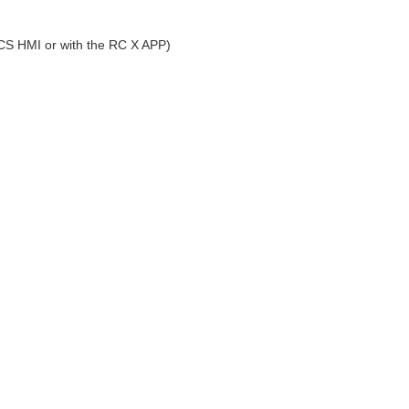
(CS HMI or with the RC X APP)