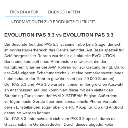
TRENDFAKTOR
EIGENSCHAFTEN
INFORMATIONEN ZUR PRODUKTSICHERHEIT
EVOLUTION PAS 5.3 vs EVOLUTION PAS 3.3
Die Besonderheit des PAS 5.3 ist seine Tube Line Stage, die sich
im Vorverstärkerbereich des Geräts befindet. Auf Basis speziell für
AVM hergestellter Röhren wurde für die aktuelle EVOLUTION
Serie eine komplett neue Röhrenstufe entwickelt, die den
klanglichen Charme der AVM Röhren voll zur Geltung bringt. Dank
der AVM-eigenen Schaltungstechnik ist eine bemerkenswert lange
Lebensdauer der Röhren gewährleistet (ca. 20.000 Stunden).
Der PAS 5.3 und PAS 3.3 wartet mit einer umfangreichen Auswahl
an Anschlüssen auf und kombiniert diese mit den vielfältigen
Streaming-Funktionen der AVM X-STREAM Engine. Außerdem
verfügen beide Geräte über eine sensationelle Phono-Vorstufe,
deren Einstellungen sogar über die RC X App für iOS und Android
gesteuert werden können.
Der PAS 5.3 unterscheidet sich vom PAS 3.3 optisch durch die
Glasscheibe im Gehäusedeckel. Durch dieses abgedunkelte