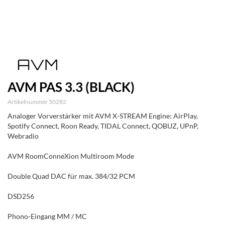
AVM PAS 3.3 (BLACK)
Artikelnummer 50282
Analoger Vorverstärker mit AVM X-STREAM Engine: AirPlay,
Spotify Connect, Roon Ready, TIDAL Connect, QOBUZ, UPnP,
Webradio
AVM RoomConneXion Multiroom Mode
Double Quad DAC für max. 384/32 PCM
DSD256
Phono-Eingang MM / MC