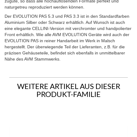
zugute, so dass alle hochauflösenden Formate perfekt und
naturgetreu reproduziert werden können.
Der EVOLUTION PAS 5.3 und PAS 3.3 ist in den Standardfarben
Aluminium Silber oder Schwarz erhältlich. Auf Wunsch ist auch
eine elegante CELLINI-Version mit verchromter und handpolierter
Front erhältlich. Wie alle AVM EVOLUTION Geräte wird auch der
EVOLUTION PAS in reiner Handarbeit im Werk in Malsch
hergestellt. Der überwiegende Teil der Lieferanten, z.B. für die
präzisen Gehäuseteile, befindet sich ebenfalls in unmittelbarer
Nähe des AVM Stammwerks.
WEITERE ARTIKEL AUS DIESER
PRODUKT-FAMILIE