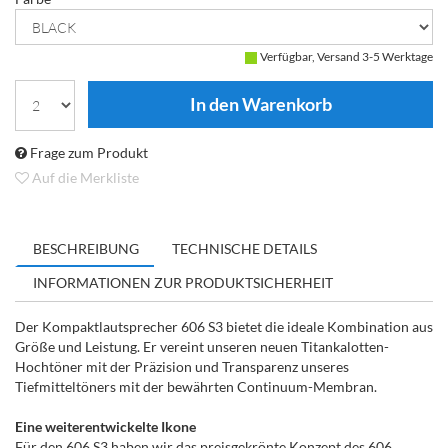
Verfügbar, Versand 3-5 Werktage
Frage zum Produkt
Auf die Merkliste
BESCHREIBUNG
TECHNISCHE DETAILS
INFORMATIONEN ZUR PRODUKTSICHERHEIT
Der Kompaktlautsprecher 606 S3 bietet die ideale Kombination aus
Größe und Leistung. Er vereint unseren neuen Titankalotten-
Hochtöner mit der Präzision und Transparenz unseres
Tiefmitteltöners mit der bewährten Continuum-Membran.
Eine weiterentwickelte Ikone
Für den 606 S3 haben wir das preisgekrönte Konzept des 606