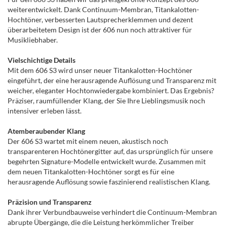
weiterentwickelt. Dank Continuum-Membran, Titankalotten-
Hochtöner, verbesserten Lautsprecherklemmen und dezent
überarbeitetem Design ist der 606 nun noch attraktiver für
Musikliebhaber.
Vielschichtige Details
Mit dem 606 S3 wird unser neuer Titankalotten-Hochtöner
eingeführt, der eine herausragende Auflösung und Transparenz mit
weicher, eleganter Hochtonwiedergabe kombiniert. Das Ergebnis?
Präziser, raumfüllender Klang, der Sie Ihre Lieblingsmusik noch
intensiver erleben lässt.
Atemberaubender Klang
Der 606 S3 wartet mit einem neuen, akustisch noch
transparenteren Hochtönergitter auf, das ursprünglich für unsere
begehrten Signature-Modelle entwickelt wurde. Zusammen mit
dem neuen Titankalotten-Hochtöner sorgt es für eine
herausragende Auflösung sowie faszinierend realistischen Klang.
Präzision und Transparenz
Dank ihrer Verbundbauweise verhindert die Continuum-Membran
abrupte Übergänge, die die Leistung herkömmlicher Treiber